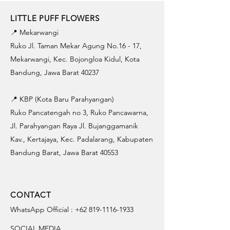
LITTLE PUFF FLOWERS
📍 Mekarwangi
Ruko Jl. Taman Mekar Agung No.16 - 17,
Mekarwangi, Kec. Bojongloa Kidul, Kota
Bandung, Jawa Barat 40237
📍 KBP (Kota Baru Parahyangan)
Ruko Pancatengah no 3, Ruko Pancawarna,
Jl. Parahyangan Raya Jl. Bujanggamanik
Kav., Kertajaya, Kec. Padalarang, Kabupaten
Bandung Barat, Jawa Barat 40553
CONTACT
WhatsApp Official :
+62 819-1116-1933
SOCIAL MEDIA