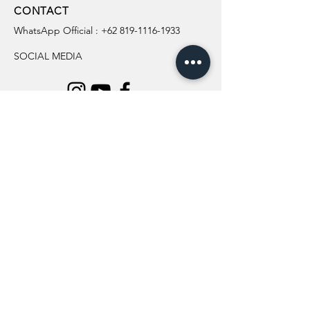
CONTACT
WhatsApp Official :
+62 819-1116-1933
SOCIAL MEDIA
INFORMATION
All Flowers
Blog
Location
About Us
Wedding