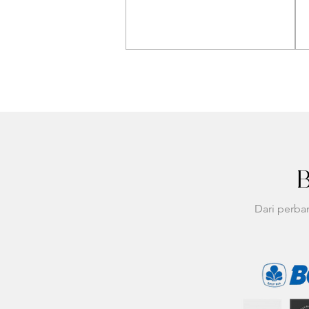
B
Dari perba