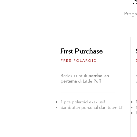
Progr
First Purchase
FREE POLAROID
Berlaku untuk
pembelian
pertama
di Little Puff
1 pcs polaroid eksklusif
Sambutan personal dari team LP