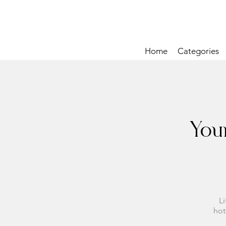
Home
Categories
You
Li
hot