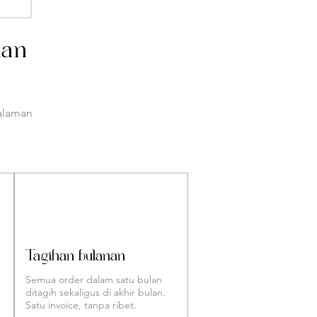
han
alaman
Tagihan bulanan
Semua order dalam satu bulan
ditagih sekaligus di akhir bulan.
Satu invoice, tanpa ribet.