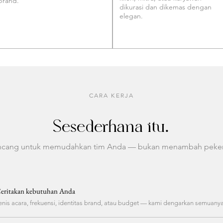
brand.
dikurasi dan dikemas dengan
elegan.
CARA KERJA
Sesederhana itu.
ncang untuk memudahkan tim Anda — bukan menambah peker
eritakan kebutuhan Anda
enis acara, frekuensi, identitas brand, atau budget — kami dengarkan semuanya