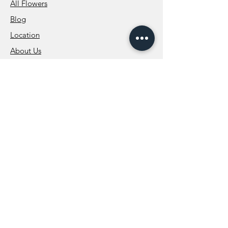
All Flowers
Blog
Location
About Us
Wedding