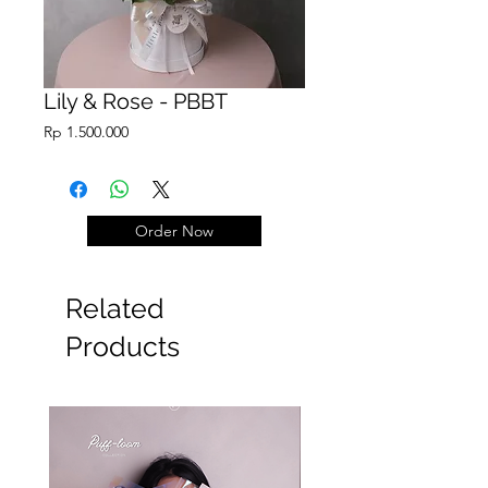
Lily & Rose - PBBT
Price
Rp 1.500.000
Order Now
Related
Products