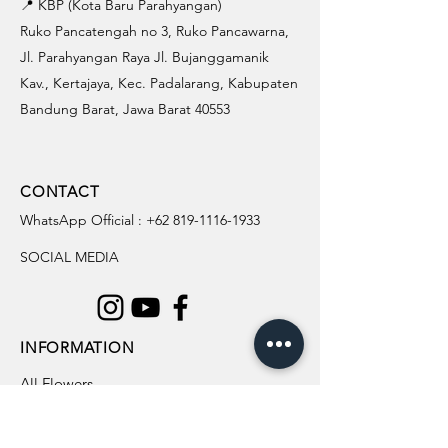
📍 KBP (Kota Baru Parahyangan)
Ruko Pancatengah no 3, Ruko Pancawarna,
Jl. Parahyangan Raya Jl. Bujanggamanik
Kav., Kertajaya, Kec. Padalarang, Kabupaten
Bandung Barat, Jawa Barat 40553
CONTACT
WhatsApp Official :
+62 819-1116-1933
SOCIAL MEDIA
INFORMATION
All Flowers
Blog
Location