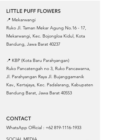
LITTLE PUFF FLOWERS
📍 Mekarwangi
Ruko Jl. Taman Mekar Agung No.16 - 17,
Mekarwangi, Kec. Bojongloa Kidul, Kota
Bandung, Jawa Barat 40237
📍 KBP (Kota Baru Parahyangan)
Ruko Pancatengah no 3, Ruko Pancawarna,
Jl. Parahyangan Raya Jl. Bujanggamanik
Kav., Kertajaya, Kec. Padalarang, Kabupaten
Bandung Barat, Jawa Barat 40553
CONTACT
WhatsApp Official :
+62 819-1116-1933
SOCIAL MEDIA