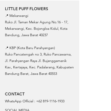
LITTLE PUFF FLOWERS
📍 Mekarwangi
Ruko Jl. Taman Mekar Agung No.16 - 17,
Mekarwangi, Kec. Bojongloa Kidul, Kota
Bandung, Jawa Barat 40237
📍 KBP (Kota Baru Parahyangan)
Ruko Pancatengah no 3, Ruko Pancawarna,
Jl. Parahyangan Raya Jl. Bujanggamanik
Kav., Kertajaya, Kec. Padalarang, Kabupaten
Bandung Barat, Jawa Barat 40553
CONTACT
WhatsApp Official :
+62 819-1116-1933
SOCIAL MEDIA