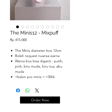
The Minis12 - Mixpuff
Price
Rp 415.000
The Minis diameter box 12cm
Boleh request nuansa warna
Warna box bisa diganti : putih,
pink, biru muda, biru tua, abu
muda
+balon pvc minis = +50rb
Order Now