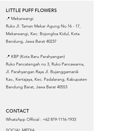
LITTLE PUFF FLOWERS
📍 Mekarwangi
Ruko Jl. Taman Mekar Agung No.16 - 17,
Mekarwangi, Kec. Bojongloa Kidul, Kota
Bandung, Jawa Barat 40237
📍 KBP (Kota Baru Parahyangan)
Ruko Pancatengah no 3, Ruko Pancawarna,
Jl. Parahyangan Raya Jl. Bujanggamanik
Kav., Kertajaya, Kec. Padalarang, Kabupaten
Bandung Barat, Jawa Barat 40553
CONTACT
WhatsApp Official :
+62 819-1116-1933
SOCIAL MEDIA