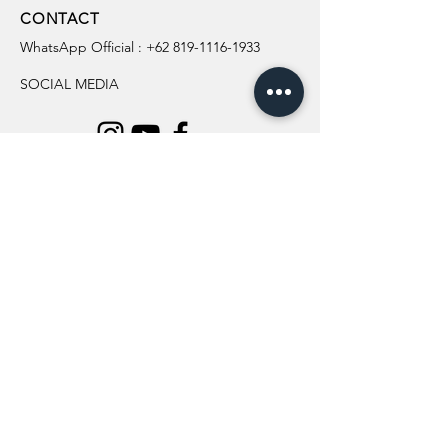
CONTACT
WhatsApp Official :
+62 819-1116-1933
SOCIAL MEDIA
INFORMATION
All Flowers
Blog
Location
About Us
Wedding