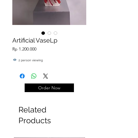
Artificial VaseLp
Price
Rp 1.200.000
2 person viewing
Order Now
Related
Products