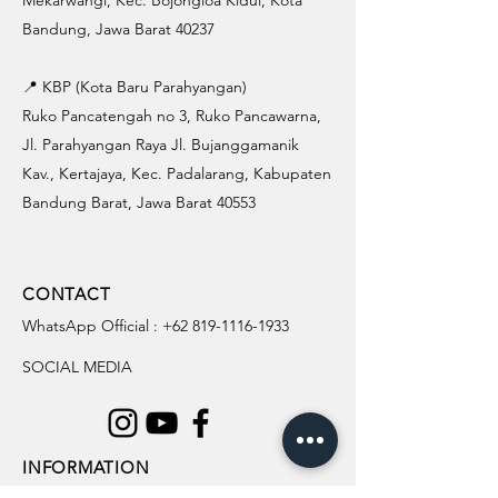
Mekarwangi, Kec. Bojongloa Kidul, Kota
Bandung, Jawa Barat 40237
📍 KBP (Kota Baru Parahyangan)
Ruko Pancatengah no 3, Ruko Pancawarna,
Jl. Parahyangan Raya Jl. Bujanggamanik
Kav., Kertajaya, Kec. Padalarang, Kabupaten
Bandung Barat, Jawa Barat 40553
CONTACT
WhatsApp Official :
+62 819-1116-1933
SOCIAL MEDIA
INFORMATION