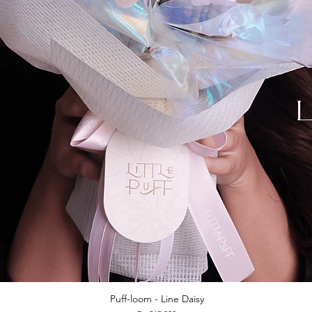
Puff-loom - Line Daisy
Quick View