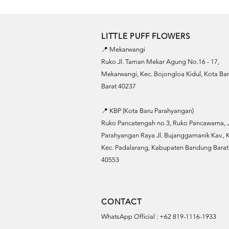
LITTLE PUFF FLOWERS
📍 Mekarwangi
Ruko Jl. Taman Mekar Agung No.16 - 17,
Mekarwangi, Kec. Bojongloa Kidul, Kota B
Barat 40237
📍 KBP (Kota Baru Parahyangan)
Ruko Pancatengah no 3, Ruko Pancawarna, J
Parahyangan Raya Jl. Bujanggamanik Kav., K
Kec. Padalarang, Kabupaten Bandung Barat,
40553
CONTACT
WhatsApp Official : +62 819-1116-1933