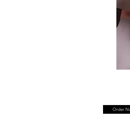
Order N