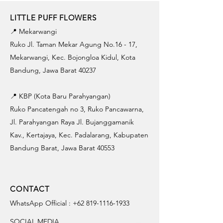
LITTLE PUFF FLOWERS
📍 Mekarwangi
Ruko Jl. Taman Mekar Agung No.16 - 17,
Mekarwangi, Kec. Bojongloa Kidul, Kota
Bandung, Jawa Barat 40237
📍 KBP (Kota Baru Parahyangan)
Ruko Pancatengah no 3, Ruko Pancawarna,
Jl. Parahyangan Raya Jl. Bujanggamanik
Kav., Kertajaya, Kec. Padalarang, Kabupaten
Bandung Barat, Jawa Barat 40553
CONTACT
WhatsApp Official :
+62 819-1116-1933
SOCIAL MEDIA