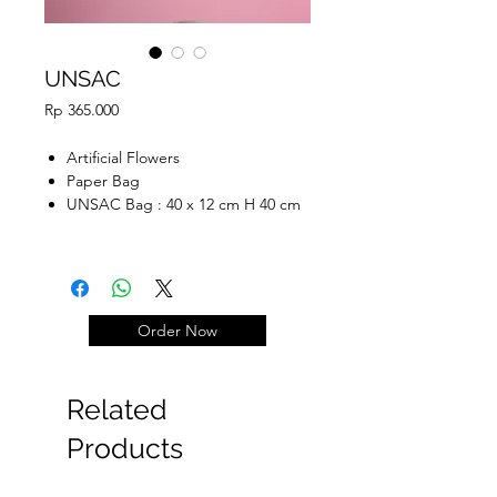
UNSAC
Price
Rp 365.000
Artificial Flowers
Paper Bag
UNSAC Bag : 40 x 12 cm H 40 cm
Order Now
Related
Products