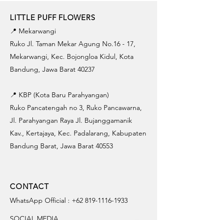
LITTLE PUFF FLOWERS
📍 Mekarwangi
Ruko Jl. Taman Mekar Agung No.16 - 17,
Mekarwangi, Kec. Bojongloa Kidul, Kota
Bandung, Jawa Barat 40237
📍 KBP (Kota Baru Parahyangan)
Ruko Pancatengah no 3, Ruko Pancawarna,
Jl. Parahyangan Raya Jl. Bujanggamanik
Kav., Kertajaya, Kec. Padalarang, Kabupaten
Bandung Barat, Jawa Barat 40553
CONTACT
WhatsApp Official :
+62 819-1116-1933
SOCIAL MEDIA