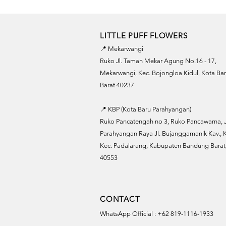
LITTLE PUFF FLOWERS
📍 Mekarwangi
Ruko Jl. Taman Mekar Agung No.16 - 17,
Mekarwangi, Kec. Bojongloa Kidul, Kota B
Barat 40237
📍 KBP (Kota Baru Parahyangan)
Ruko Pancatengah no 3, Ruko Pancawarna, J
Parahyangan Raya Jl. Bujanggamanik Kav., K
Kec. Padalarang, Kabupaten Bandung Barat,
40553
CONTACT
WhatsApp Official : +62 819-1116-1933