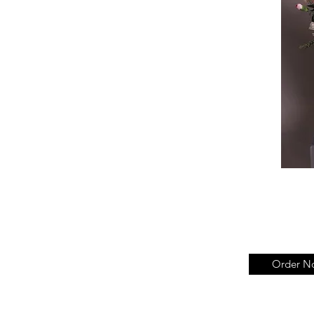
Order N