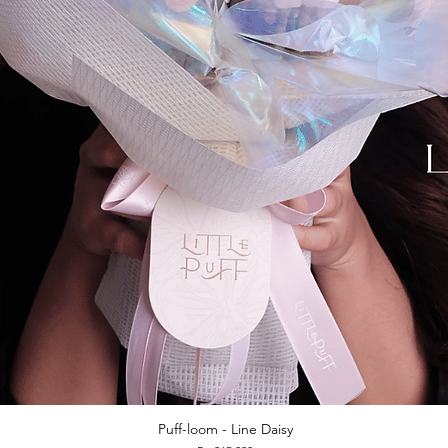
Puff-loom - Line Daisy
Quick View