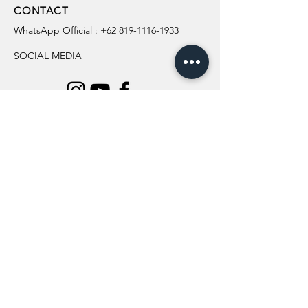
CONTACT
WhatsApp Official :
+62 819-1116-1933
SOCIAL MEDIA
INFORMATION
All Flowers
Blog
Location
About Us
Wedding