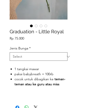
Graduation - Little Royal
Price
Rp 75.000
Jenis Bunga
*
1 tangkai mawar
pakai babybreath = 100rb
cocok untuk dibagikan ke
teman-
teman atau ke guru atau miss
#Wisuda #graduation