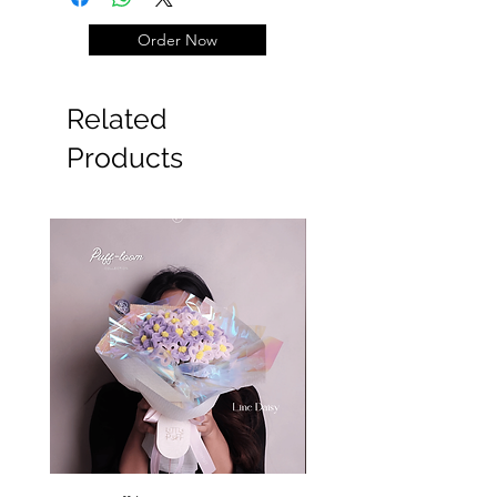
Order Now
Related
Products