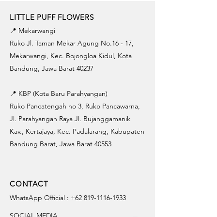
LITTLE PUFF FLOWERS
📍 Mekarwangi
Ruko Jl. Taman Mekar Agung No.16 - 17,
Mekarwangi, Kec. Bojongloa Kidul, Kota
Bandung, Jawa Barat 40237
📍 KBP (Kota Baru Parahyangan)
Ruko Pancatengah no 3, Ruko Pancawarna,
Jl. Parahyangan Raya Jl. Bujanggamanik
Kav., Kertajaya, Kec. Padalarang, Kabupaten
Bandung Barat, Jawa Barat 40553
CONTACT
WhatsApp Official :
+62 819-1116-1933
SOCIAL MEDIA