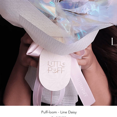
Puff-loom - Line Daisy
Quick View