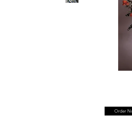
Order N