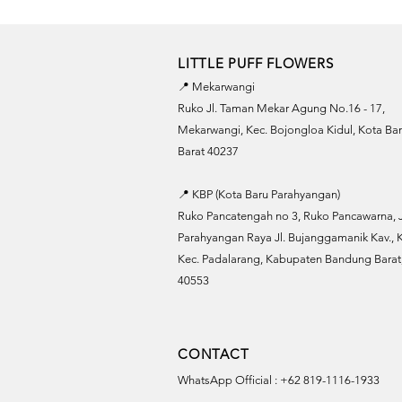
LITTLE PUFF FLOWERS
📍 Mekarwangi
Ruko Jl. Taman Mekar Agung No.16 - 17,
Mekarwangi, Kec. Bojongloa Kidul, Kota B
Barat 40237
📍 KBP (Kota Baru Parahyangan)
Ruko Pancatengah no 3, Ruko Pancawarna, J
Parahyangan Raya Jl. Bujanggamanik Kav., K
Kec. Padalarang, Kabupaten Bandung Barat,
40553
CONTACT
WhatsApp Official : +62 819-1116-1933