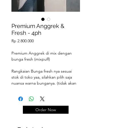
Premium Anggrek &
Fresh - 4ph
Price
Rp 2.800.000
Premium Anggrek di mix dengan
bunga fresh (mixpuff)
Rangkaian Bunga fresh nya sesuai
stok di toko yaa, silahkan pilih saja
nuansa warna bunganya. (tidak akan
sama persis jenis2nya spt foto contoh)
Order Now