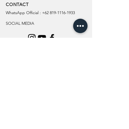
CONTACT
WhatsApp Official :
+62 819-1116-1933
SOCIAL MEDIA
INFORMATION
All Flowers
Blog
Location
About Us
Wedding