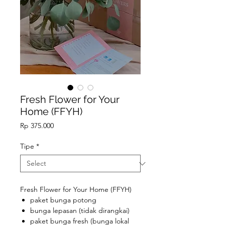
Fresh Flower for Your
Home (FFYH)
Price
Rp 375.000
Tipe
*
Fresh Flower for Your Home (FFYH)
paket bunga potong
bunga lepasan (tidak dirangkai)
paket bunga fresh (bunga lokal