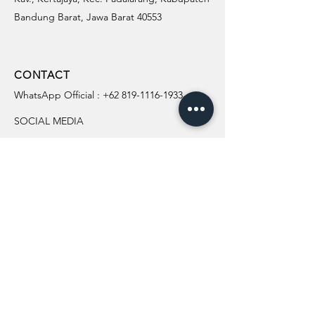
Bandung Barat, Jawa Barat 40553
CONTACT
WhatsApp Official :
+62 819-1116-1933
SOCIAL MEDIA
INFORMATION
All Flowers
Blog
Location
About Us
Wedding