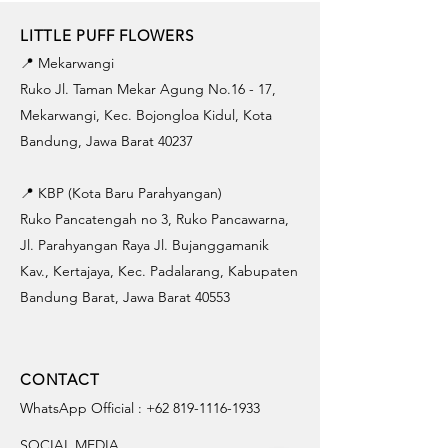
LITTLE PUFF FLOWERS
📍 Mekarwangi
Ruko Jl. Taman Mekar Agung No.16 - 17,
Mekarwangi, Kec. Bojongloa Kidul, Kota
Bandung, Jawa Barat 40237
📍 KBP (Kota Baru Parahyangan)
Ruko Pancatengah no 3, Ruko Pancawarna,
Jl. Parahyangan Raya Jl. Bujanggamanik
Kav., Kertajaya, Kec. Padalarang, Kabupaten
Bandung Barat, Jawa Barat 40553
CONTACT
WhatsApp Official :
+62 819-1116-1933
SOCIAL MEDIA