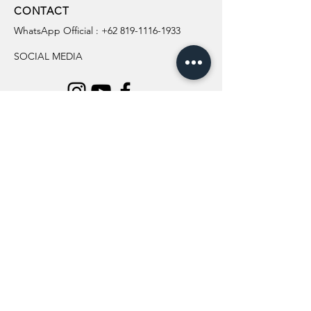
CONTACT
WhatsApp Official :
+62 819-1116-1933
SOCIAL MEDIA
INFORMATION
All Flowers
Blog
Location
About Us
Wedding