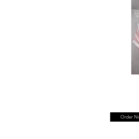
Order N