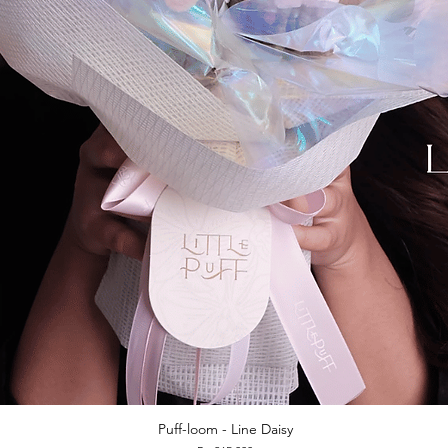
Puff-loom - Line Daisy
Quick View