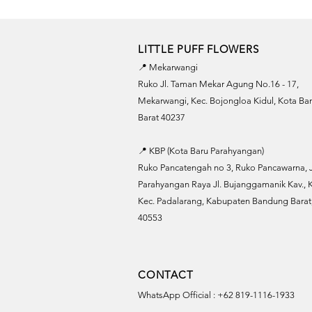
LITTLE PUFF FLOWERS
📍 Mekarwangi
Ruko Jl. Taman Mekar Agung No.16 - 17,
Mekarwangi, Kec. Bojongloa Kidul, Kota B
Barat 40237
📍 KBP (Kota Baru Parahyangan)
Ruko Pancatengah no 3, Ruko Pancawarna, J
Parahyangan Raya Jl. Bujanggamanik Kav., K
Kec. Padalarang, Kabupaten Bandung Barat,
40553
CONTACT
WhatsApp Official : +62 819-1116-1933