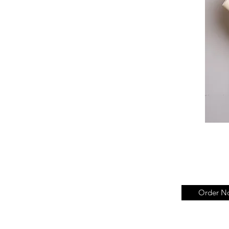
Order N