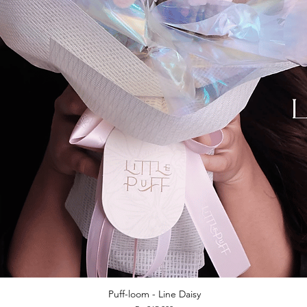
Puff-loom - Line Daisy
Quick View