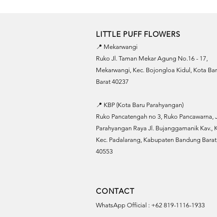
LITTLE PUFF FLOWERS
📍 Mekarwangi
Ruko Jl. Taman Mekar Agung No.16 - 17,
Mekarwangi, Kec. Bojongloa Kidul, Kota B
Barat 40237
📍 KBP (Kota Baru Parahyangan)
Ruko Pancatengah no 3, Ruko Pancawarna, J
Parahyangan Raya Jl. Bujanggamanik Kav., K
Kec. Padalarang, Kabupaten Bandung Barat,
40553
CONTACT
WhatsApp Official : +62 819-1116-1933