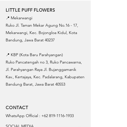
LITTLE PUFF FLOWERS
📍 Mekarwangi
Ruko Jl. Taman Mekar Agung No.16 - 17,
Mekarwangi, Kec. Bojongloa Kidul, Kota
Bandung, Jawa Barat 40237
📍 KBP (Kota Baru Parahyangan)
Ruko Pancatengah no 3, Ruko Pancawarna,
Jl. Parahyangan Raya Jl. Bujanggamanik
Kav., Kertajaya, Kec. Padalarang, Kabupaten
Bandung Barat, Jawa Barat 40553
CONTACT
WhatsApp Official :
+62 819-1116-1933
SOCIAL MEDIA