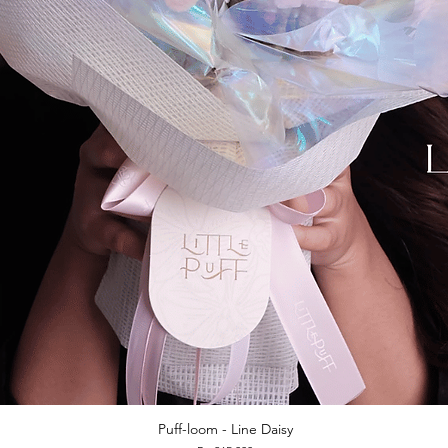
Puff-loom - Line Daisy
Quick View