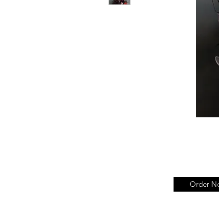
Order N