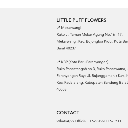
LITTLE PUFF FLOWERS
📍 Mekarwangi
Ruko Jl. Taman Mekar Agung No.16 - 17,
Mekarwangi, Kec. Bojongloa Kidul, Kota B
Barat 40237
📍 KBP (Kota Baru Parahyangan)
Ruko Pancatengah no 3, Ruko Pancawarna, J
Parahyangan Raya Jl. Bujanggamanik Kav., K
Kec. Padalarang, Kabupaten Bandung Barat,
40553
CONTACT
WhatsApp Official : +62 819-1116-1933