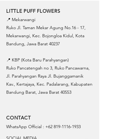
LITTLE PUFF FLOWERS
📍 Mekarwangi
Ruko Jl. Taman Mekar Agung No.16 - 17,
Mekarwangi, Kec. Bojongloa Kidul, Kota
Bandung, Jawa Barat 40237
📍 KBP (Kota Baru Parahyangan)
Ruko Pancatengah no 3, Ruko Pancawarna,
Jl. Parahyangan Raya Jl. Bujanggamanik
Kav., Kertajaya, Kec. Padalarang, Kabupaten
Bandung Barat, Jawa Barat 40553
CONTACT
WhatsApp Official :
+62 819-1116-1933
SOCIAL MEDIA