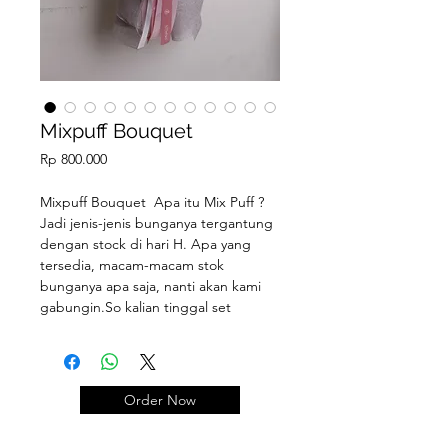
Mixpuff Bouquet
Price
Rp 800.000
Mixpuff Bouquet  Apa itu Mix Puff ?
Jadi jenis-jenis bunganya tergantung 
dengan stock di hari H. Apa yang 
tersedia, macam-macam stok 
bunganya apa saja, nanti akan kami 
gabungin.So kalian tinggal set 
budget nya aja berapa dan info 
nuansa warna bunganya.
Order Now