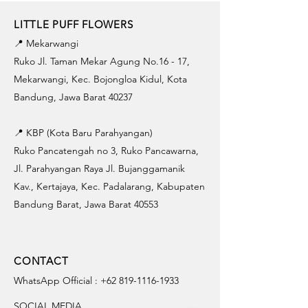
LITTLE PUFF FLOWERS
📍 Mekarwangi
Ruko Jl. Taman Mekar Agung No.16 - 17,
Mekarwangi, Kec. Bojongloa Kidul, Kota
Bandung, Jawa Barat 40237
📍 KBP (Kota Baru Parahyangan)
Ruko Pancatengah no 3, Ruko Pancawarna,
Jl. Parahyangan Raya Jl. Bujanggamanik
Kav., Kertajaya, Kec. Padalarang, Kabupaten
Bandung Barat, Jawa Barat 40553
CONTACT
WhatsApp Official :
+62 819-1116-1933
SOCIAL MEDIA