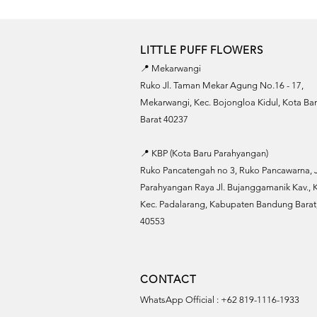
LITTLE PUFF FLOWERS
📍 Mekarwangi
Ruko Jl. Taman Mekar Agung No.16 - 17,
Mekarwangi, Kec. Bojongloa Kidul, Kota B
Barat 40237
📍 KBP (Kota Baru Parahyangan)
Ruko Pancatengah no 3, Ruko Pancawarna, J
Parahyangan Raya Jl. Bujanggamanik Kav., K
Kec. Padalarang, Kabupaten Bandung Barat,
40553
CONTACT
WhatsApp Official : +62 819-1116-1933