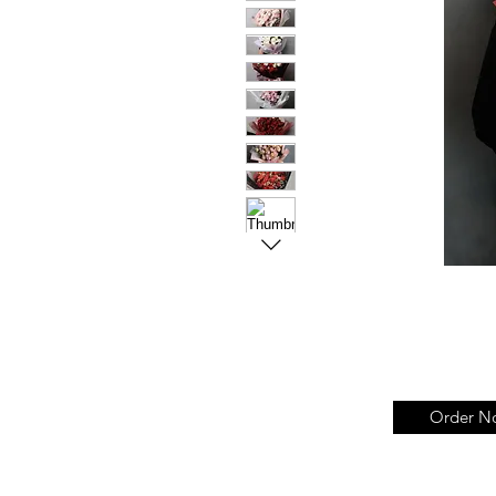
Order N