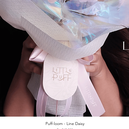
Puff-loom - Line Daisy
Quick View