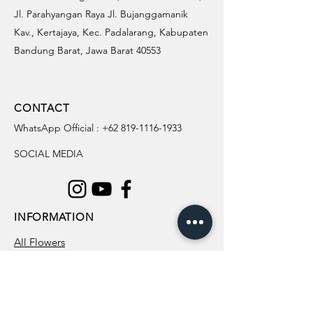
Jl. Parahyangan Raya Jl. Bujanggamanik
Kav., Kertajaya, Kec. Padalarang, Kabupaten
Bandung Barat, Jawa Barat 40553
CONTACT
WhatsApp Official :
+62 819-1116-1933
SOCIAL MEDIA
INFORMATION
All Flowers
Blog
Location
About Us