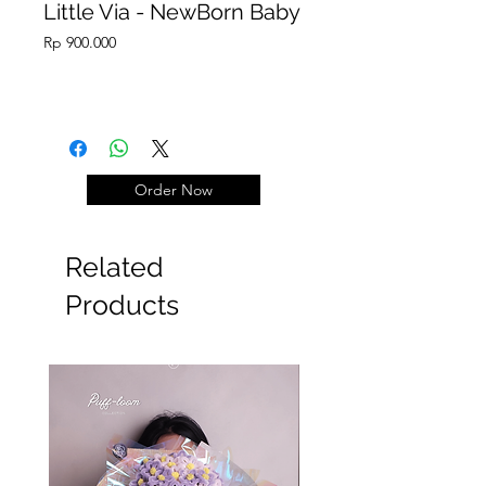
Little Via - NewBorn Baby
Price
Rp 900.000
Order Now
Related
Products