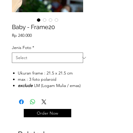
Baby - Frame20
Price
Rp 240.000
Jenis Foto
*
Ukuran frame : 21.5 x 21.5 cm
max : 3 foto polaroid
exclude
LM (Logam Mulia / emas)
Order Now