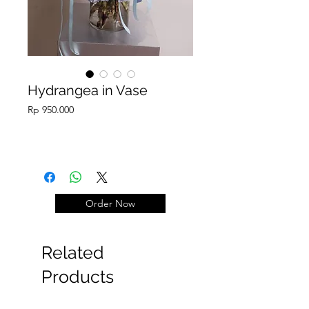
Hydrangea in Vase
Price
Rp 950.000
Order Now
Related
Products