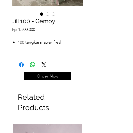
Jill 100 - Gemoy
Price
Rp 1.800.000
100 tangkai mawar fresh
Order Now
Related
Products