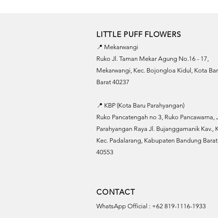
LITTLE PUFF FLOWERS
📍 Mekarwangi
Ruko Jl. Taman Mekar Agung No.16 - 17,
Mekarwangi, Kec. Bojongloa Kidul, Kota B
Barat 40237
📍 KBP (Kota Baru Parahyangan)
Ruko Pancatengah no 3, Ruko Pancawarna, J
Parahyangan Raya Jl. Bujanggamanik Kav., K
Kec. Padalarang, Kabupaten Bandung Barat,
40553
CONTACT
WhatsApp Official : +62 819-1116-1933