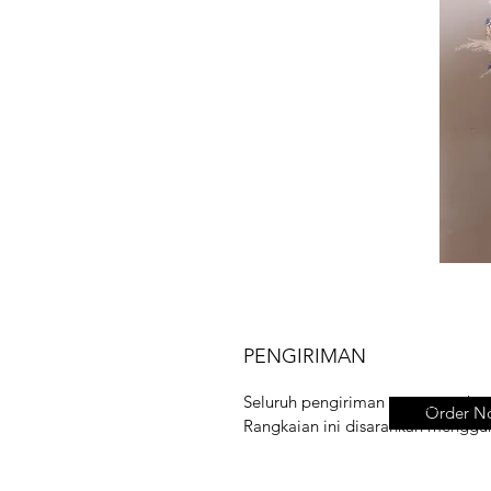
PENGIRIMAN
Seluruh pengiriman menggunakan 
Order N
Rangkaian ini disarankan menggu