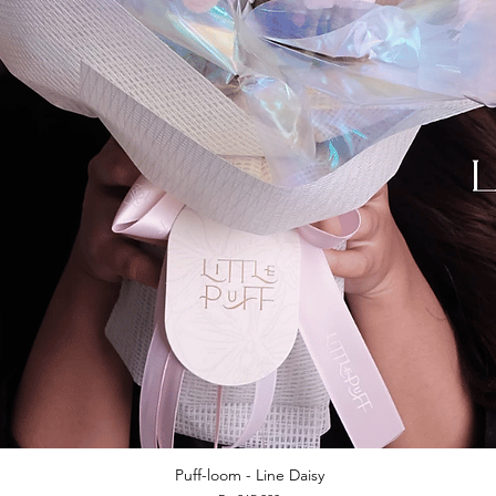
Puff-loom - Line Daisy
Quick View