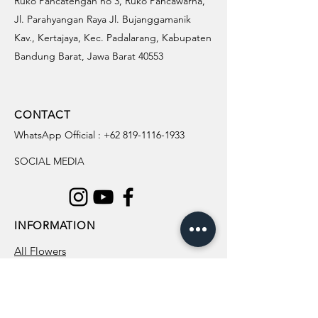
Ruko Pancatengah no 3, Ruko Pancawarna,
Jl. Parahyangan Raya Jl. Bujanggamanik
Kav., Kertajaya, Kec. Padalarang, Kabupaten
Bandung Barat, Jawa Barat 40553
CONTACT
WhatsApp Official :
+62 819-1116-1933
SOCIAL MEDIA
INFORMATION
All Flowers
Blog
Location
About Us