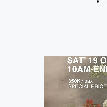
Belaj