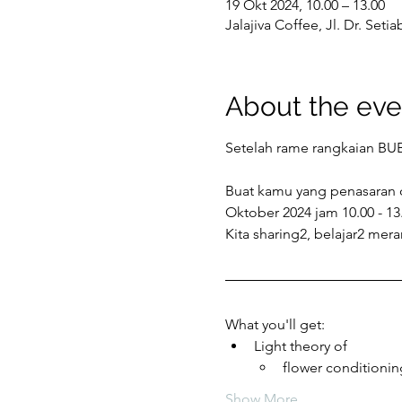
19 Okt 2024, 10.00 – 13.00
Jalajiva Coffee, Jl. Dr. Se
About the eve
Setelah rame rangkaian BU
Buat kamu yang penasaran d
Oktober 2024 jam 10.00 - 13.
Kita sharing2, belajar2 mer
What you'll get:
Light theory of  
flower conditionin
Show More