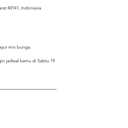
rat 40141, Indonesia
ayur mix bunga.
n jadwal kamu di Sabtu 19 