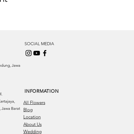
SOCIAL MEDIA
andung, Jawa
INFORMATION
l.
ertajaya,
All Flowers
 Jawa Barat
Blog
Location
About Us
Wedding