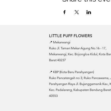
LITTLE PUFF FLOWERS
📍 Mekarwangi
Ruko Jl. Taman Mekar Agung No.16 - 17,
Mekarwangi, Kec. Bojongloa Kidul, Kota B
Barat 40237
📍 KBP (Kota Baru Parahyangan)
Ruko Pancatengah no 3, Ruko Pancawarna, J
Parahyangan Raya Jl. Bujanggamanik Kav., K
Kec. Padalarang, Kabupaten Bandung Barat,
40553