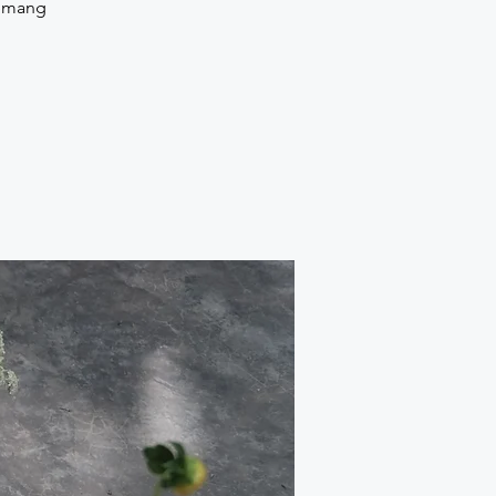
Memang