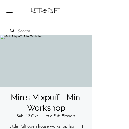
Minis Mixpuff - Mini
Workshop
Sab, 12 Okt
  |  
Little Puff Flowers
Little Puff open house workshop lagi nih!