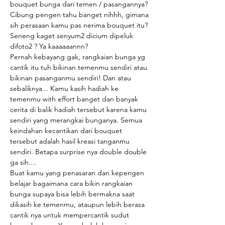
bouquet bunga dari temen / pasangannya? 
Cibung pengen tahu banget nihhh, gimana 
sih perasaan kamu pas nerima bouquet itu? 
Seneng kaget senyum2 dicium dipeluk 
difoto2 ? Ya kaaaaaannn?
Pernah kebayang gak, rangkaian bunga yg 
cantik itu tuh bikinan temenmu sendiri atau 
bikinan pasanganmu sendiri! Dan atau 
sebaliknya... Kamu kasih hadiah ke 
temenmu with effort banget dan banyak 
cerita di balik hadiah tersebut karena kamu 
sendiri yang merangkai bunganya. Semua 
keindahan kecantikan dari bouquet 
tersebut adalah hasil kreasi tanganmu 
sendiri. Betapa surprise nya double double 
ga sih....
Buat kamu yang penasaran dan kepengen 
belajar bagaimana cara bikin rangkaian 
bunga supaya bisa lebih bermakna saat 
dikasih ke temenmu, ataupun lebih berasa 
cantik nya untuk mempercantik sudut 