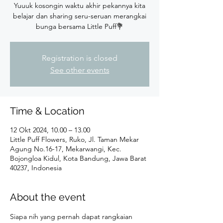
Yuuuk kosongin waktu akhir pekannya kita
belajar dan sharing seru-seruan merangkai
bunga bersama Little Puff💐
Registration is closed
See other events
Time & Location
12 Okt 2024, 10.00 – 13.00
Little Puff Flowers, Ruko, Jl. Taman Mekar
Agung No.16-17, Mekarwangi, Kec.
Bojongloa Kidul, Kota Bandung, Jawa Barat
40237, Indonesia
About the event
Siapa nih yang pernah dapat rangkaian 