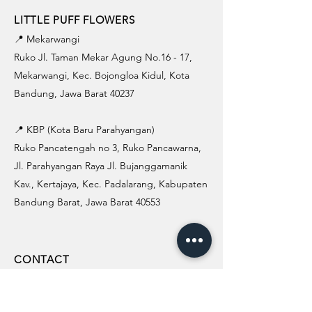
LITTLE PUFF FLOWERS
📍 Mekarwangi
Ruko Jl. Taman Mekar Agung No.16 - 17,
Mekarwangi, Kec. Bojongloa Kidul, Kota
Bandung, Jawa Barat 40237
📍 KBP (Kota Baru Parahyangan)
Ruko Pancatengah no 3, Ruko Pancawarna,
Jl. Parahyangan Raya Jl. Bujanggamanik
Kav., Kertajaya, Kec. Padalarang, Kabupaten
Bandung Barat, Jawa Barat 40553
CONTACT
WhatsApp Official :
+62 819-1116-1933
SOCIAL MEDIA